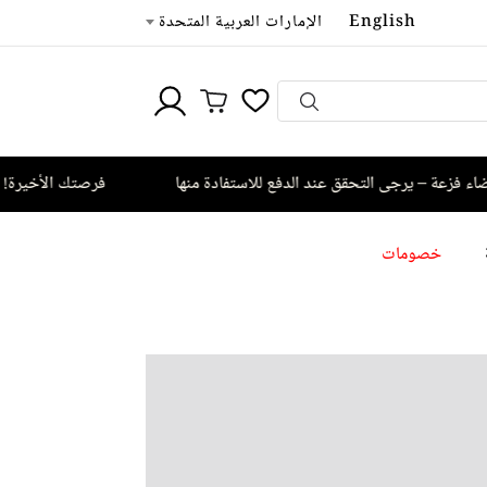
English
الإمارات العربية المتحدة
ى التحقق عند الدفع للاستفادة منها
فرصتك الأخيرة! عروض سويس
خصومات