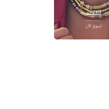
القلائد
تسوق الآن