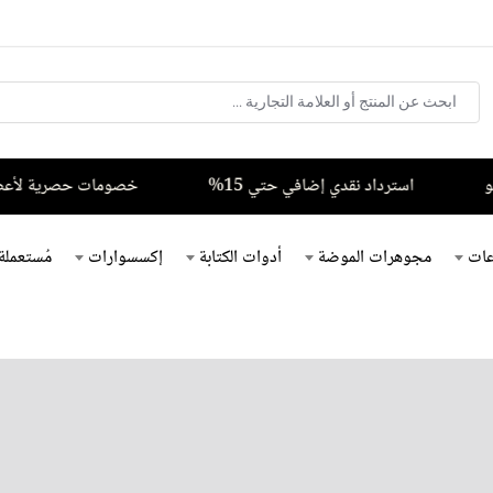
استرداد نقدي إضافي حتي 15%
خصومات حصرية لأعضاء فزعة – يرج
ات
مجوهرات الموضة
أدوات الكتابة
إكسسوارات
مُستعملة