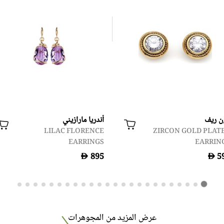
ن ريف
أندريا مارازيني
LILAC FLORENCE
ZIRCON GOLD PLAT
EARRINGS
EARRIN
D
D
عرض المزيد من المجوهرات