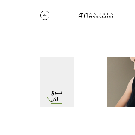
للنساء
تسوق
الآن