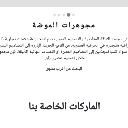
مجوهرات الموضة
 تجسد الأناقة المعاصرة والتصميم المميز. تضم المجموعة علامات تجارية ذات 
قية متجذرة في الحرفية العصرية. من القطع الجريئة البارزة إلى التصاميم الب
اء كنتِ تنجذبين إلى التصاميم المعبرة أو اللمسات النهائية الأنيقة، فإن مجمو
خلال تصميم عصري راقٍ.
البحث عن أقرب متجر
الماركات الخاصة بنا