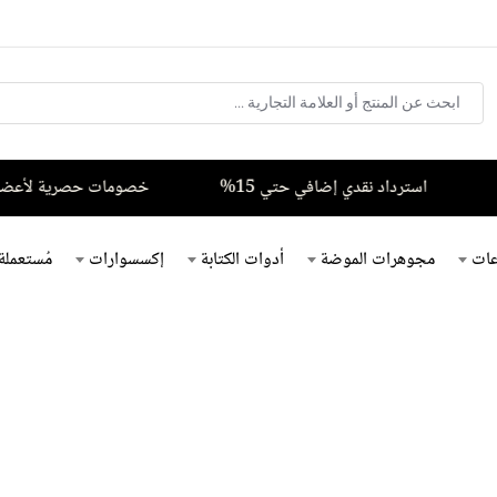
استرداد نقدي إضافي حتي 15%
خصومات حصرية لأعضاء فزعة – 
ات
مجوهرات الموضة
أدوات الكتابة
إكسسوارات
مُستعملة