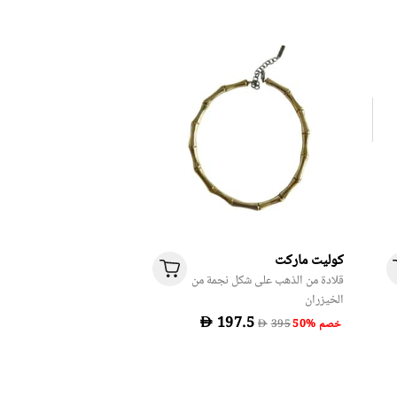
كوليت ماركت
قلادة من الذهب على شكل نجمة من
الخيزران
D
50% خصم
D