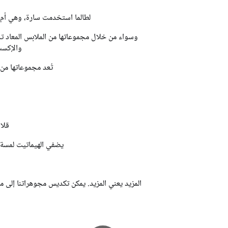
لطالما استخدمت سارة، وهي أم ش
وسواء من خلال مجموعاتها من الملابس المعاد ت
والإكسسو
تُعد مجموعاتها من
قلا
يضفي الهيماتيت لمسة 
المزيد يعني المزيد. يمكن تكديس مجوهراتنا إلى م