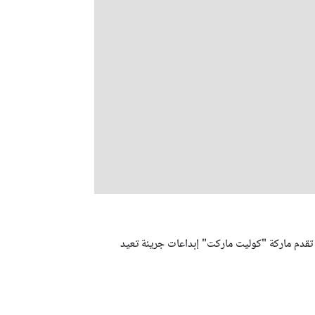
 تقدم ماركة "كوليت ماركت" إبداعات جريئة تعيد