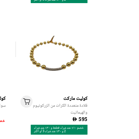
كوليت ماركت
كول
قلادة متعددة الكرات من الزركونيوم
سوار
والهيماتيت
D
50% خ
خصم ١٠٪ عند شراء قطعة و ٢٠٪ عند شراء
2 و ٣٠٪ عند شراء 3 أو أكثر