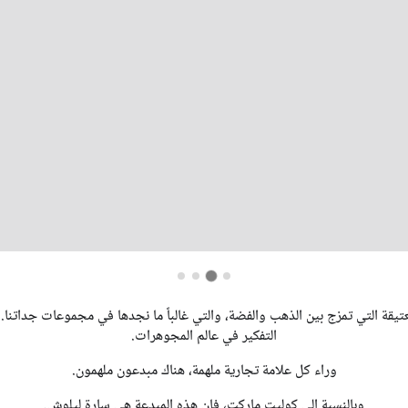
تيقة التي تمزج بين الذهب والفضة، والتي غالباً ما نجدها في مجموعات جداتنا.
التفكير في عالم المجوهرات.
وراء كل علامة تجارية ملهمة، هناك مبدعون ملهمون.
وبالنسبة إلى كوليت ماركت، فإن هذه المبدعة هي سارة ليلوش.