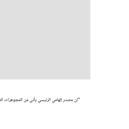
”إن مصدر إلهامي الرئيسي يأتي من المجوهرات الع