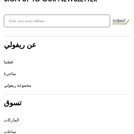
SUBMIT
عن ريفولي
قصّتنا
متاجرنا
مجموعة ريفولي
تسوق
الماركات
ساعات