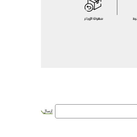
إرسال