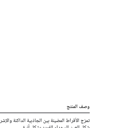
وصف المنتج
تمزج الأقراط المضيئة بين الجاذبية الداكنة والإش
شكل العين السوداء الفريد بشكل أنيق.