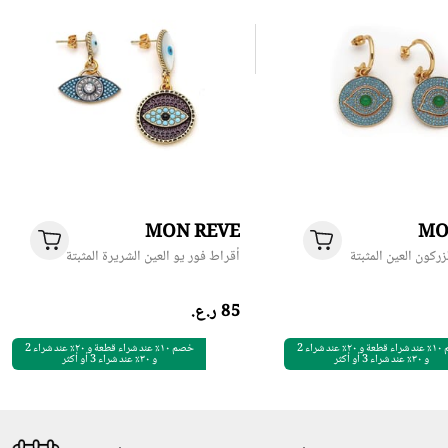
MON REVE
MO
زركون العين المثبتة
أقراط فور يو العين الشريرة المثبتة
خصم ١٠٪ عند شراء قطعة و ٢٠٪ عند شراء 2
خصم ١٠٪ عند شراء قطعة و ٢٠٪ عند شراء 2
و ٣٠٪ عند شراء 3 أو أكثر
و ٣٠٪ عند شراء 3 أو أكثر