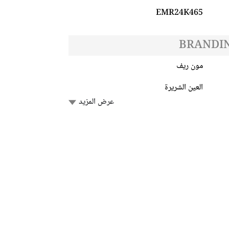
EMR24K465
BRANDIN
مون ريف
العين الشريرة
عرض المزيد